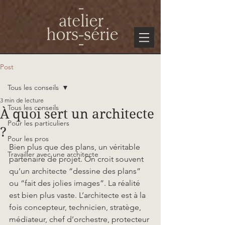
Post
Tous les conseils
3 min de lecture
Tous les conseils
À quoi sert un architecte
Pour les particuliers
?
Pour les pros
Bien plus que des plans, un véritable 
Travailler avec une architecte
partenaire de projet. On croit souvent 
qu’un architecte “dessine des plans” 
ou “fait des jolies images”. La réalité 
est bien plus vaste. L’architecte est à la 
fois concepteur, technicien, stratège, 
médiateur, chef d’orchestre, protecteur 