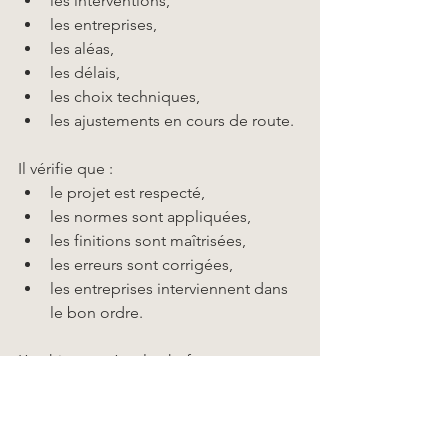
les interventions,
les entreprises,
les aléas,
les délais,
les choix techniques,
les ajustements en cours de route.
Il vérifie que :
le projet est respecté,
les normes sont appliquées,
les finitions sont maîtrisées,
les erreurs sont corrigées,
les entreprises interviennent dans 
le bon ordre.
L’architecte, c’est le chef 
d’orchestre qui transforme un plan en 
réalité.