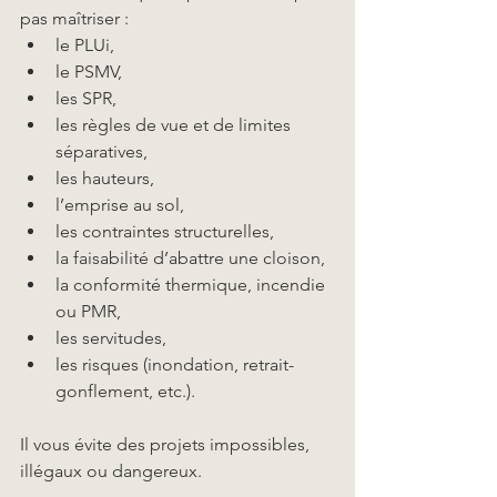
pas maîtriser :
le PLUi,
le PSMV,
les SPR,
les règles de vue et de limites 
séparatives,
les hauteurs,
l’emprise au sol,
les contraintes structurelles,
la faisabilité d’abattre une cloison,
la conformité thermique, incendie 
ou PMR,
les servitudes,
les risques (inondation, retrait-
gonflement, etc.).
Il vous évite des projets impossibles, 
illégaux ou dangereux. 