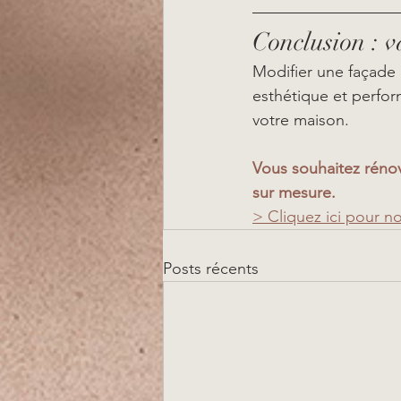
Conclusion : v
Modifier une façade 
esthétique et perfor
votre maison.
Vous souhaitez rénov
sur mesure.
> Cliquez ici pour n
Posts récents