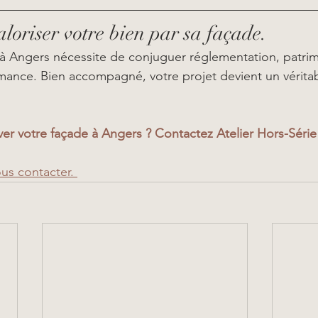
aloriser votre bien par sa façade.
à Angers nécessite de conjuguer réglementation, patrim
mance. Bien accompagné, votre projet devient un véritab
er votre façade à Angers ? Contactez Atelier Hors-Série
ous contacter
. 