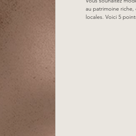
Vous souhaitez moder
au patrimoine riche, 
locales. Voici 5 poin