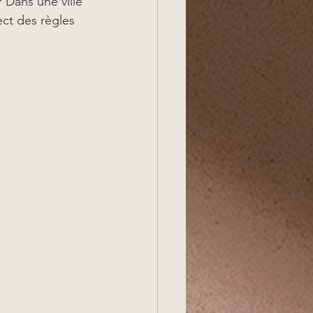
 Dans une ville 
ect des règles 