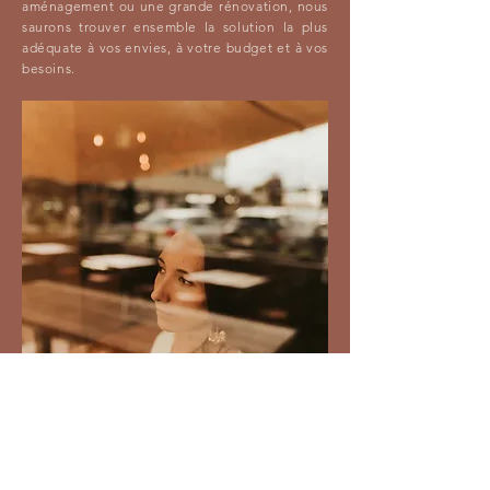
aménagement ou une grande rénovation, nous
saurons trouver ensemble la solution la plus
adéquate à vos envies, à votre budget et à vos
besoins.