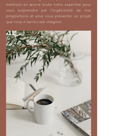
mettrons en œuvre toute notre expertise pour
vous surprendre par l’ingéniosité de nos
propositions et ainsi vous présenter un projet
que vous n'auriez osé imaginer.