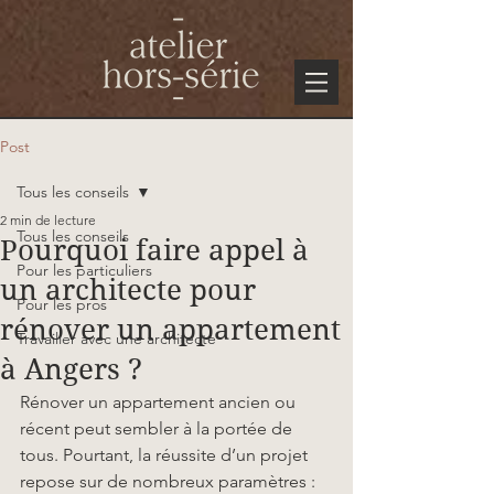
Post
Tous les conseils
2 min de lecture
Tous les conseils
Pourquoi faire appel à
Pour les particuliers
un architecte pour
Pour les pros
rénover un appartement
Travailler avec une architecte
à Angers ?
Rénover un appartement ancien ou 
récent peut sembler à la portée de 
tous. Pourtant, la réussite d’un projet 
repose sur de nombreux paramètres : 