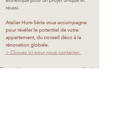
esthétique pour un projet unique et 
réussi.
Atelier Hors-Série vous accompagne 
pour révéler le potentiel de votre 
appartement, du conseil déco à la 
rénovation globale.
> Cliquez ici pour nous contacter
. 
Voir tout
Posts récents